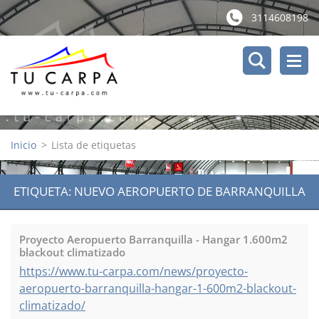
3114608198
Inicio
>
Lista de etiquetas
ETIQUETA: NUEVO AEROPUERTO DE BARRANQUILLA
Proyecto Aeropuerto Barranquilla - Hangar 1.600m2
blackout climatizado
https://www.tu-carpa.com/news/proyecto-
aeropuerto-barranquilla-hangar-1-600m2-blackout-
climatizado/