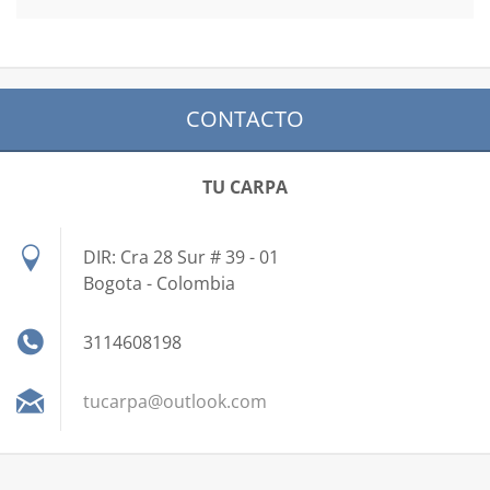
CONTACTO
TU CARPA
DIR: Cra 28 Sur # 39 - 01
Bogota - Colombia
3114608198
tucarpa@
outlook.
com