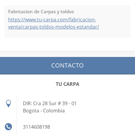
Fabricacion de Carpas y toldos
https://www.tu-carpa.com/fabricacion-
venta/carpas-toldos-modelos-estandar/
CONTACTO
TU CARPA
DIR: Cra 28 Sur # 39 - 01
Bogota - Colombia
3114608198