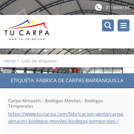
3114608198
Inicio
>
Lista de etiquetas
ETIQUETA: FABRICA DE CARPAS BARRANQUILLA
Carpa Almacén - Bodegas Móviles - Bodegas
Temporales
https://www.tu-carpa.com/fabricacion-venta/carpa-
almacen-bodegas-moviles-bodegas-temporales-/