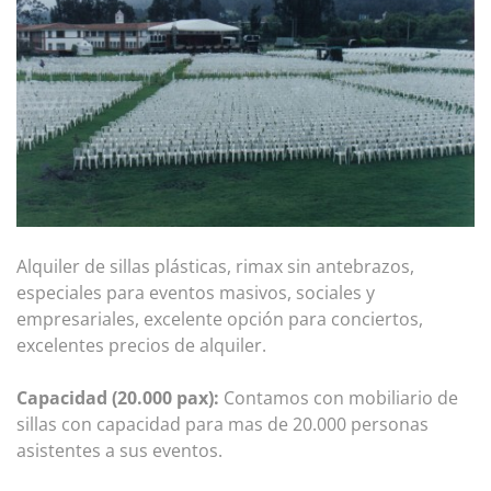
Alquiler de sillas plásticas, rimax sin antebrazos,
especiales para eventos masivos, sociales y
empresariales, excelente opción para conciertos,
excelentes precios de alquiler.
Capacidad (20.000 pax):
Contamos con mobiliario de
sillas con capacidad para mas de 20.000 personas
asistentes a sus eventos.