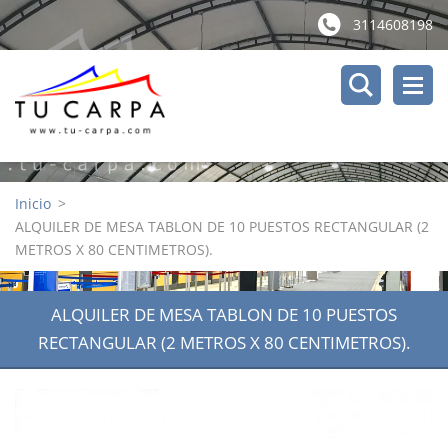
3114608198
Inicio
>
ALQUILER DE MESA TABLON DE 10 PUESTOS RECTANGULAR (2
METROS X 80 CENTIMETROS).
ALQUILER DE MESA TABLON DE 10 PUESTOS
RECTANGULAR (2 METROS X 80 CENTIMETROS).