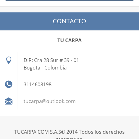
CONTACTO
TU CARPA
DIR: Cra 28 Sur # 39 - 01
Bogota - Colombia
3114608198
tucarpa@
outlook.
com
TUCARPA.COM S.A.S© 2014 Todos los derechos