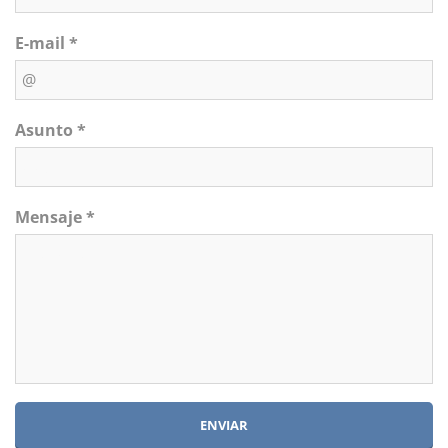
E-mail *
Asunto *
Mensaje *