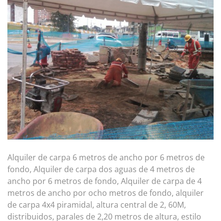
Alquiler de carpa 6 metros de ancho por 6 metros de
fondo, Alquiler de carpa dos aguas de 4 metros de
ancho por 6 metros de fondo, Alquiler de carpa de 4
metros de ancho por ocho metros de fondo, alquiler
de carpa 4x4 piramidal, altura central de 2, 60M,
distribuidos, parales de 2,20 metros de altura, estilo