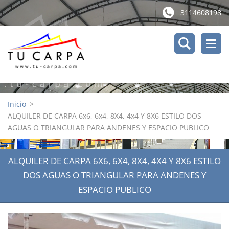
3114608198
Inicio
>
ALQUILER DE CARPA 6x6, 6x4, 8X4, 4x4 Y 8X6 ESTILO DOS
AGUAS O TRIANGULAR PARA ANDENES Y ESPACIO PUBLICO
ALQUILER DE CARPA 6X6, 6X4, 8X4, 4X4 Y 8X6 ESTILO
DOS AGUAS O TRIANGULAR PARA ANDENES Y
ESPACIO PUBLICO