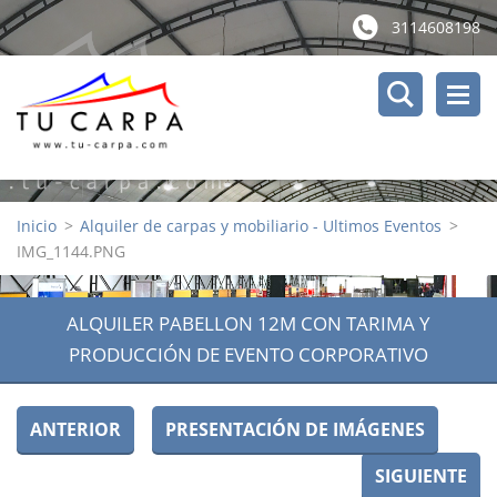
3114608198
Inicio
>
Alquiler de carpas y mobiliario - Ultimos Eventos
>
IMG_1144.PNG
ALQUILER PABELLON 12M CON TARIMA Y
PRODUCCIÓN DE EVENTO CORPORATIVO
ANTERIOR
PRESENTACIÓN DE IMÁGENES
SIGUIENTE