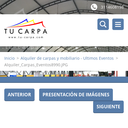
3114608198
Inicio
>
Alquiler de carpas y mobiliario - Ultimos Eventos
>
Alquiler_Carpas_Eventos8990.JPG
ANTERIOR
PRESENTACIÓN DE IMÁGENES
SIGUIENTE